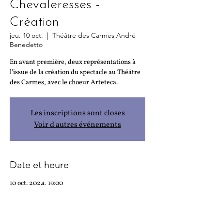
Chevaleresses -
Création
jeu. 10 oct.
  |  
Théâtre des Carmes André
Benedetto
En avant première, deux représentations à
l'issue de la création du spectacle au Théâtre
des Carmes, avec le choeur Arteteca.
Les inscriptions sont closes
Voir d'autres événements
Date et heure
10 oct. 2024, 19:00
Théâtre des Carmes André Benedetto, 6 Pl.
des Carmes, 84000 Avignon, France