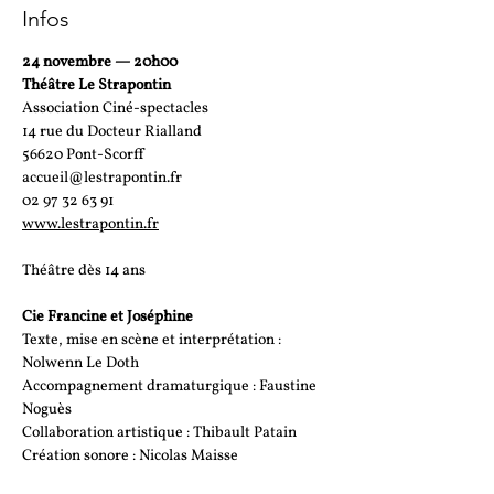
Infos
24 novembre — 20h00
Théâtre Le Strapontin
Association Ciné-spectacles
14 rue du Docteur Rialland
56620 Pont-Scorff
accueil@lestrapontin.fr
02 97 32 63 91
www.lestrapontin.fr
Théâtre dès 14 ans
Cie Francine et Joséphine
Texte, mise en scène et interprétation : 
Nolwenn Le Doth
Accompagnement dramaturgique : Faustine 
Noguès
Collaboration artistique : Thibault Patain
Création sonore : Nicolas Maisse
Création lumières : Juliette Besançon