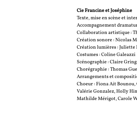
Cie Francine et Joséphine
Texte, mise en scène et int
Accompagnement dramaturg
Collaboration artistique : T
Création sonore : Nicolas M
Création lumières : Juliett
Costumes : Coline Galeazzi
Scénographie : Claire Grin
Chorégraphie : Thomas Gue
Arrangements et compositio
Choeur : Fiona Ait Bounou, 
Valérie Gonzalez, Holly Hi
Mathilde Mérigot, Carole W