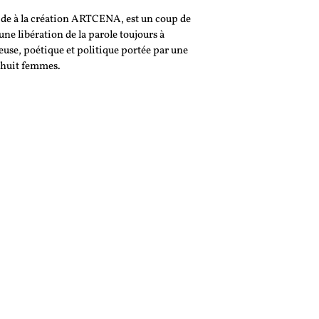
Aide à la création ARTCENA, est un coup de
une libération de la parole toujours à
use, poétique et politique portée par une
 huit femmes.