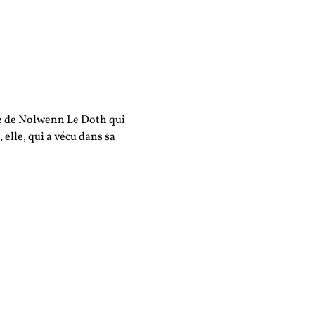
rce de Nolwenn Le Doth qui 
 elle, qui a vécu dans sa 