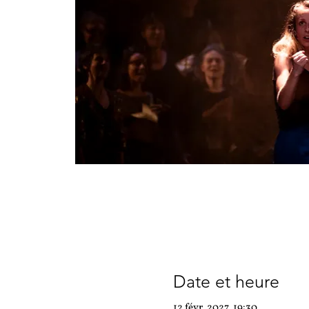
Date et heure
12 févr. 2027, 19:30