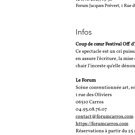
Forum Jacques Prévert, 1 Rue d
Infos
Coup de cœur Festival Off 
Ce spectacle est un cri puis
en assure l’écriture, la mise 
chair l’inceste qu’elle dénon
Le Forum
Scène conventionnée art, en
1 rue des Oliviers
06510 Carros
04.93.08.76.07
contact@forumcarros.com
https://forumcarros.com
Réservations à partir du 25