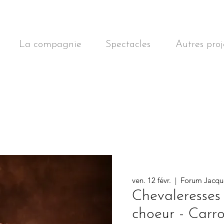
La compagnie
Spectacles
Autres proj
ven. 12 févr.
  |  
Forum Jacque
Chevaleresses
choeur - Carr