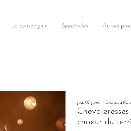
La compagnie
Spectacles
Autres proj
jeu. 07 janv.
  |  
Château Ro
Chevaleresses
choeur du terr