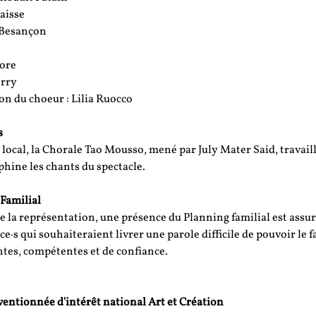
aisse
e Besançon
gore
rry
n du choeur : Lilia Ruocco
s
ocal, la Chorale Tao Mousso, mené par July Mater Said, travaille
hine les chants du spectacle.
Familial
de la représentation, une présence du Planning familial est assur
·s qui souhaiteraient livrer une parole difficile de pouvoir le fa
tes, compétentes et de confiance.
entionnée d'intérêt national Art et Création