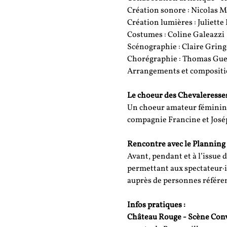
Création sonore : Nicolas M
Création lumières : Juliett
Costumes : Coline Galeazzi
Scénographie : Claire Grin
Chorégraphie : Thomas Gue
Arrangements et compositio
Le choeur des Chevaleresse
Un choeur amateur féminin l
compagnie Francine et Josép
Rencontre avec le Planning 
Avant, pendant et à l’issue 
permettant aux spectateur·ice
auprès de personnes référen
Infos pratiques :
Château Rouge - Scène Conv