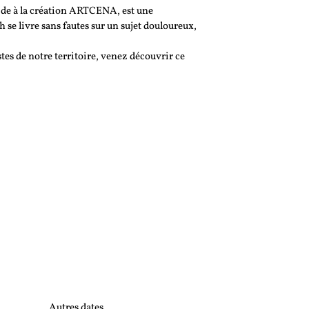
Aide à la création ARTCENA, est une
se livre sans fautes sur un sujet douloureux,
s de notre territoire, venez découvrir ce
Autres dates