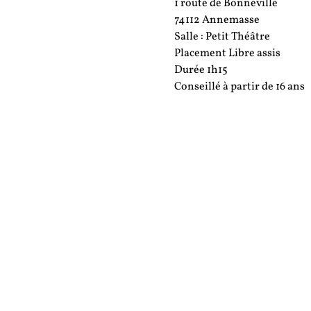
1 route de Bonneville
74112 Annemasse
Salle : Petit Théâtre
Placement Libre assis
Durée 1h15
Conseillé à partir de 16 ans