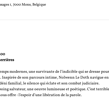
ssages 1, 7000 Mons, Belgique
h00
uerrières
emps modernes, une survivante de l’indicible qui se dresse pour 
e. Inspirée de son parcours intime, Nolwenn Le Doth navigue en
déni familial, le silence qui éclate et son combat judiciaire. 
poing salvateur, une oeuvre lumineuse et poétique. C’est terrible
ous offre : l’espoir d’une libération de la parole.