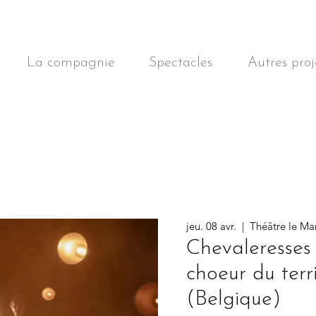
La compagnie
Spectacles
Autres proj
jeu. 08 avr.
  |  
Théâtre le M
Chevaleresses
choeur du terr
(Belgique)