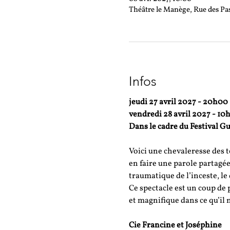
Théâtre le Manège, Rue des Pa
Infos
jeudi 27 avril 2027 - 20h00
vendredi 28 avril 2027 - 10
Dans le cadre du Festival G
Voici une chevaleresse des t
en faire une parole partagé
traumatique de l’inceste, le 
Ce spectacle est un coup de 
et magnifique dans ce qu’il n
Cie Francine et Joséphine