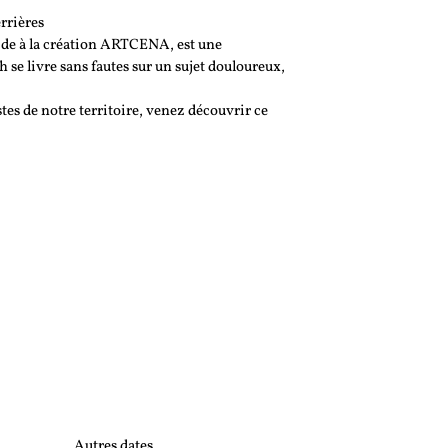
rrières
Aide à la création ARTCENA, est une
se livre sans fautes sur un sujet douloureux,
s de notre territoire, venez découvrir ce
Autres dates