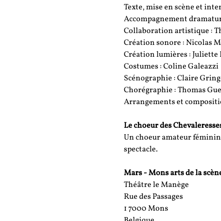
Texte, mise en scène et int
Accompagnement dramaturg
Collaboration artistique : T
Création sonore : Nicolas M
Création lumières : Juliett
Costumes : Coline Galeazzi
Scénographie : Claire Grin
Chorégraphie : Thomas Gue
Arrangements et compositio
Le choeur des Chevaleresse
Un choeur amateur féminin l
spectacle.
Mars - Mons arts de la scèn
Théâtre le Manège
Rue des Passages
1 7000 Mons
Belgique