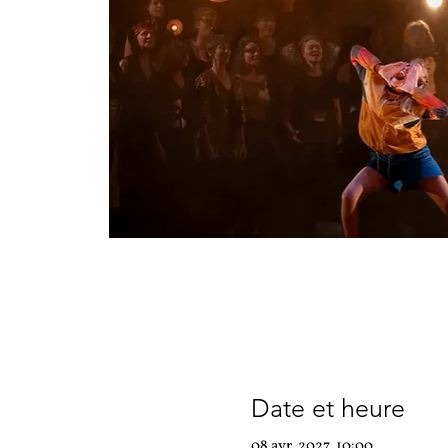
Date et heure
08 avr. 2027, 10:00