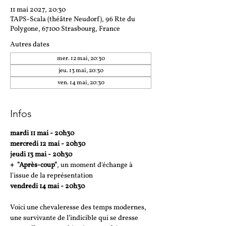
11 mai 2027, 20:30
TAPS-Scala (théâtre Neudorf), 96 Rte du
Polygone, 67100 Strasbourg, France
Autres dates
mer. 12 mai, 20:30
jeu. 13 mai, 20:30
ven. 14 mai, 20:30
Infos
mardi 11 mai - 20h30
mercredi 12 mai - 20h30
jeudi 13 mai - 20h30 
+  "Après-coup"
, un moment d'échange à 
l'issue de la représentation
vendredi 14 mai - 20h30
Voici une chevaleresse des temps modernes, 
une survivante de l’indicible qui se dresse 