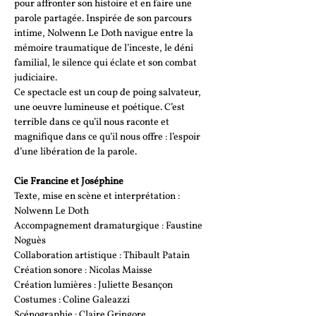
pour affronter son histoire et en faire une 
parole partagée. Inspirée de son parcours 
intime, Nolwenn Le Doth navigue entre la 
mémoire traumatique de l’inceste, le déni 
familial, le silence qui éclate et son combat 
judiciaire. 
Ce spectacle est un coup de poing salvateur, 
une oeuvre lumineuse et poétique. C’est 
terrible dans ce qu’il nous raconte et 
magnifique dans ce qu’il nous offre : l’espoir 
d’une libération de la parole.
Cie Francine et Joséphine
Texte, mise en scène et interprétation : 
Nolwenn Le Doth
Accompagnement dramaturgique : Faustine 
Noguès
Collaboration artistique : Thibault Patain
Création sonore : Nicolas Maisse
Création lumières : Juliette Besançon
Costumes : Coline Galeazzi
Scénographie : Claire Gringore