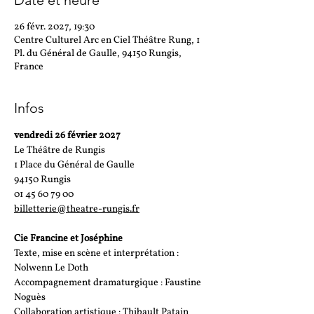
Date et heure
26 févr. 2027, 19:30
Centre Culturel Arc en Ciel Théâtre Rung, 1
Pl. du Général de Gaulle, 94150 Rungis,
France
Infos
vendredi 26 février 2027 
Le Théâtre de Rungis
1 Place du Général de Gaulle 
94150 Rungis
01 45 60 79 00 
billetterie@theatre-rungis.fr
Cie Francine et Joséphine
Texte, mise en scène et interprétation : 
Nolwenn Le Doth
Accompagnement dramaturgique : Faustine 
Noguès
Collaboration artistique : Thibault Patain