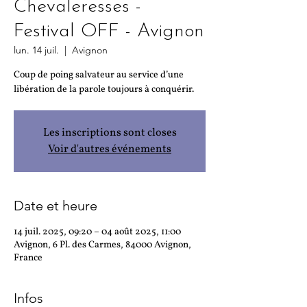
Chevaleresses -
Festival OFF - Avignon
lun. 14 juil.
  |  
Avignon
Coup de poing salvateur au service d’une
libération de la parole toujours à conquérir.
Les inscriptions sont closes
Voir d'autres événements
Date et heure
14 juil. 2025, 09:20 – 04 août 2025, 11:00
Avignon, 6 Pl. des Carmes, 84000 Avignon,
France
Infos