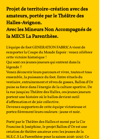
Projet de territoire-création avec des
amateurs, portée par le Théâtre des
Halles-Avignon.
Avec les Mineurs Non Accompagnés de
la MECS La Parenthèse.
L'équipe de foot GENERATION FABRICA vient de
remporter la Coupe du Monde Espoir : venez célébrer
cette victoire historique !
Qui sont ces jeunes joueurs qui entrent dans la
légende ?
Venez découvrir leurs parcours et vivre, toutes et tous
ensemble, la puissance du foot. Entre rituels du
vestiaire, entrainement et rêves de gosses, Ballon d'Or
puise sa force dans l'énergie de la culture sportive. De
la rue jusqu'au Théâtre des Halles, ces jeunes joueurs
portent une histoire où le ballon devient outil
d'affirmation et de joie collective.
Devenez supporters de cette équipe victorieuse et
portez fièrement leurs couleurs : jaune et noir.
Porté par le Théâtre des Halles et mené par la Cie
Francine & Joséphine, le projet Ballon d’Or est une
création de théâtre amateur avec les jeunes de la
M.E.C.S La Parenthèse pour la saison
2026-2027
. Ce